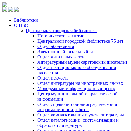
Библиотеки
О ЦБС
Центральная городская библиотека
Историческое развитие
Центральной городской библиотеке 75 лет
Отдел абонемента
Электронный читальный зал
Отдел читальных залов
Литературный музей саратовских писателей
Отдел нестационарного обслуживания
населения
Отдел искусств
Отдел литературы на иностранных языках
Молодежный информационный центр
Центр муниципальной и краеведческой
информации
Отдел справочно-библиографической и
информационной работы
Отдел комплектования и учета литературы
Отдел каталогизации, систематизации и
обработки литературы
Отдел организации и использования