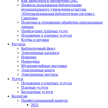
Как записаться в библиотеки ЦБС
Правила пользования библиотеками
муниципального учреждения культуры
«Централизованная библиотечная система г.
Саратова»
Политика в отношении обработки персональных
данных
Прейскурант платных услуг
Положение о платных услугах
Клубы и кружки
Ресурсы
Библиотечный фонд
Электронные каталоги
Новинки
Периодика
Мультимедийные выставки
Электронные книги
Электронные ресурсы
Услуги
Положение о платных услугах
Платные услуги
Бесплатные услуги
Коллегам
Профессиональный конкурс
2021