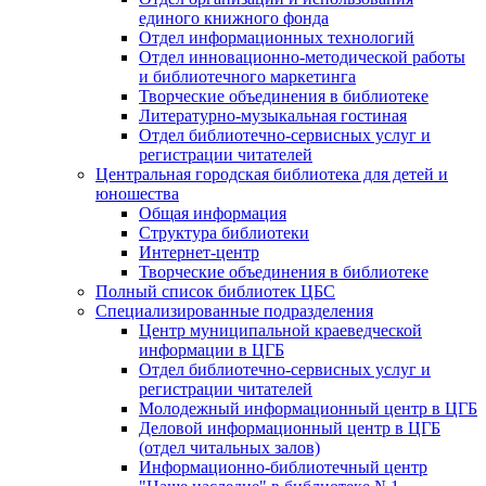
единого книжного фонда
Отдел информационных технологий
Отдел инновационно-методической работы
и библиотечного маркетинга
Творческие объединения в библиотеке
Литературно-музыкальная гостиная
Отдел библиотечно-сервисных услуг и
регистрации читателей
Центральная городская библиотека для детей и
юношества
Общая информация
Структура библиотеки
Интернет-центр
Творческие объединения в библиотеке
Полный список библиотек ЦБС
Специализированные подразделения
Центр муниципальной краеведческой
информации в ЦГБ
Отдел библиотечно-сервисных услуг и
регистрации читателей
Молодежный информационный центр в ЦГБ
Деловой информационный центр в ЦГБ
(отдел читальных залов)
Информационно-библиотечный центр