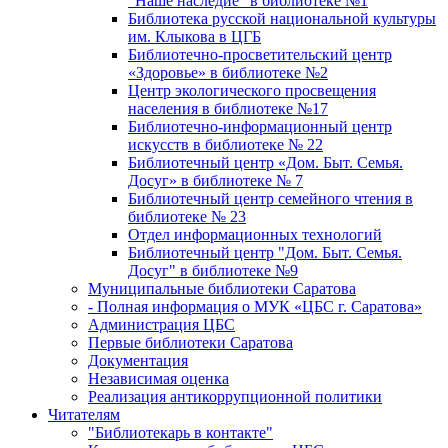
"Наше наследие" в библиотеке №1
Библиотека русской национальной культуры
им. Клыкова в ЦГБ
Библиотечно-просветительский центр
«Здоровье» в библиотеке №2
Центр экологического просвещения
населения в библиотеке №17
Библиотечно-информационный центр
искусств в библиотеке № 22
Библиотечный центр «Дом. Быт. Семья.
Досуг» в библиотеке № 7
Библиотечный центр семейного чтения в
библиотеке № 23
Отдел информационных технологий
Библиотечный центр "Дом. Быт. Семья.
Досуг" в библиотеке №9
Муниципальные библиотеки Саратова
- Полная информация о МУК «ЦБС г. Саратова»
Администрация ЦБС
Первые библиотеки Саратова
Документация
Независимая оценка
Реализация антикоррупционной политики
Читателям
"Библиотекарь в контакте"