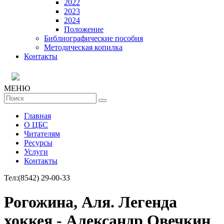
2022
2023
2024
Положение
Библиографические пособия
Методическая копилка
Контакты
МЕНЮ
Главная
О ЦБС
Читателям
Ресурсы
Услуги
Контакты
Тел:
(8542) 29-00-33
Рогожина, Аля. Легенда
хоккея - Александр Овечкин