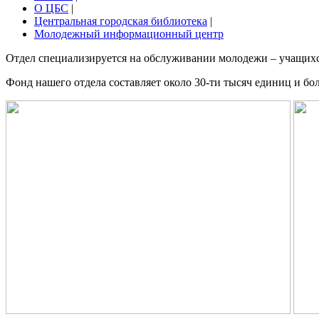
О ЦБС
|
Центральная городская библиотека
|
Молодежный информационный центр
Отдел специализируется на обслуживании молодежи – учащихся 
Фонд нашего отдела составляет около 30-ти тысяч единиц и б