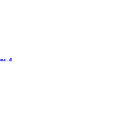
льшой