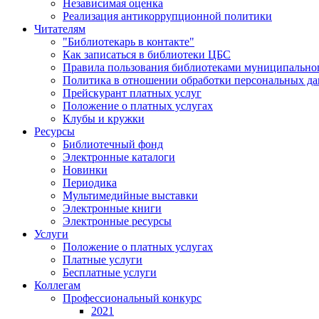
Независимая оценка
Реализация антикоррупционной политики
Читателям
"Библиотекарь в контакте"
Как записаться в библиотеки ЦБС
Правила пользования библиотеками муниципального
Политика в отношении обработки персональных д
Прейскурант платных услуг
Положение о платных услугах
Клубы и кружки
Ресурсы
Библиотечный фонд
Электронные каталоги
Новинки
Периодика
Мультимедийные выставки
Электронные книги
Электронные ресурсы
Услуги
Положение о платных услугах
Платные услуги
Бесплатные услуги
Коллегам
Профессиональный конкурс
2021