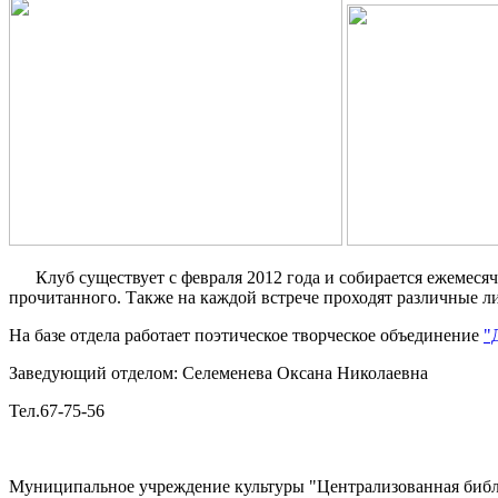
Клуб существует с февраля 2012 года и собирается ежемесячн
прочитанного. Также на каждой встрече проходят различные л
На базе отдела работает поэтическое творческое объединение
"
Заведующий отделом: Селеменева Оксана Николаевна
Тел.67-75-56
Муниципальное учреждение культуры "Централизованная библи