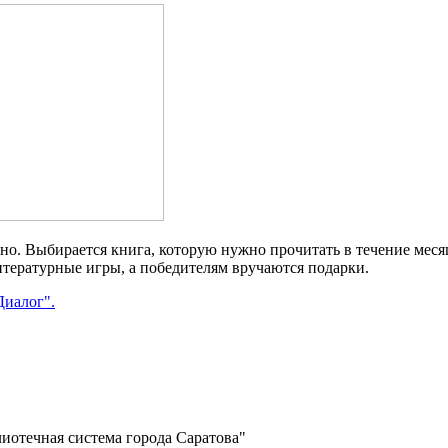
о. Выбирается книга, которую нужно прочитать в течение месяца
итературные игры, а победителям вручаются подарки.
Диалог".
отечная система города Саратова"