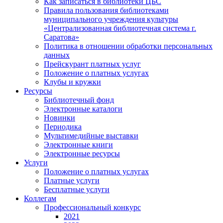
Как записаться в библиотеки ЦБС
Правила пользования библиотеками
муниципального учреждения культуры
«Централизованная библиотечная система г.
Саратова»
Политика в отношении обработки персональных
данных
Прейскурант платных услуг
Положение о платных услугах
Клубы и кружки
Ресурсы
Библиотечный фонд
Электронные каталоги
Новинки
Периодика
Мультимедийные выставки
Электронные книги
Электронные ресурсы
Услуги
Положение о платных услугах
Платные услуги
Бесплатные услуги
Коллегам
Профессиональный конкурс
2021