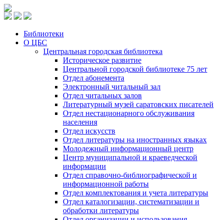
Библиотеки
О ЦБС
Центральная городская библиотека
Историческое развитие
Центральной городской библиотеке 75 лет
Отдел абонемента
Электронный читальный зал
Отдел читальных залов
Литературный музей саратовских писателей
Отдел нестационарного обслуживания
населения
Отдел искусств
Отдел литературы на иностранных языках
Молодежный информационный центр
Центр муниципальной и краеведческой
информации
Отдел справочно-библиографической и
информационной работы
Отдел комплектования и учета литературы
Отдел каталогизации, систематизации и
обработки литературы
Отдел организации и использования