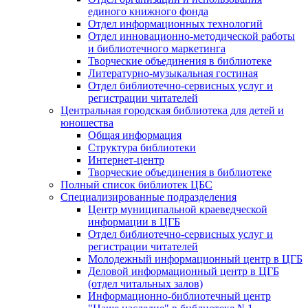
единого книжного фонда
Отдел информационных технологий
Отдел инновационно-методической работы
и библиотечного маркетинга
Творческие объединения в библиотеке
Литературно-музыкальная гостиная
Отдел библиотечно-сервисных услуг и
регистрации читателей
Центральная городская библиотека для детей и
юношества
Общая информация
Структура библиотеки
Интернет-центр
Творческие объединения в библиотеке
Полный список библиотек ЦБС
Специализированные подразделения
Центр муниципальной краеведческой
информации в ЦГБ
Отдел библиотечно-сервисных услуг и
регистрации читателей
Молодежный информационный центр в ЦГБ
Деловой информационный центр в ЦГБ
(отдел читальных залов)
Информационно-библиотечный центр