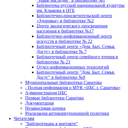
"Наше наследие" в библиотеке №1
Библиотека русской национальной культуры
им. Клыкова в ЦГБ
Библиотечно-просветительский центр
«Здоровье» в библиотеке №2
Центр экологического просвещения
населения в библиотеке №17
Библиотечно-информационный центр
искусств в библиотеке № 22
Библиотечный центр «Дом. Быт. Семья.
Досуг» в библиотеке № 7
Библиотечный центр семейного чтения в
библиотеке № 23
Отдел информационных технологий
Библиотечный центр "Дом. Быт. Семья.
Досуг" в библиотеке №9
Муниципальные библиотеки Саратова
- Полная информация о МУК «ЦБС г. Саратова»
Администрация ЦБС
Первые библиотеки Саратова
Документация
Независимая оценка
Реализация антикоррупционной политики
Читателям
"Библиотекарь в контакте"