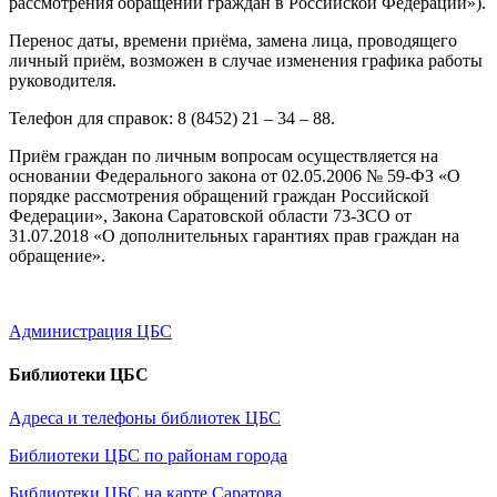
рассмотрения обращений граждан в Российской Федерации»).
Перенос даты, времени приёма, замена лица, проводящего
личный приём, возможен в случае изменения графика работы
руководителя.
Телефон для справок: 8 (8452) 21 – 34 – 88.
Приём граждан по личным вопросам осуществляется на
основании Федерального закона от 02.05.2006 № 59-ФЗ «О
порядке рассмотрения обращений граждан Российской
Федерации», Закона Саратовской области 73-ЗСО от
31.07.2018 «О дополнительных гарантиях прав граждан на
обращение».
Администрация ЦБС
Библиотеки ЦБС
Адреса и телефоны библиотек ЦБС
Библиотеки ЦБС по районам города
Библиотеки ЦБС на карте Саратова