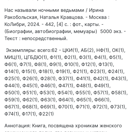
Нас называли ночными ведьмами / Ирина
Ракобольская, Наталья Кравцова. - Москва :
КоЛибри, 2024. - 442, [4] с. : фот., карты. -
(Биографии, автобиографии, мемуары) 5000 экз. -
Текст : непосредственный.
Экземпляры: всего:62 - ЦКИ(1), АБ(2), НФ(1), ОК(1),
МИЦ(1), ЦГБДЮ(1), Ф1(1), Ф2(1), Ф3(1), Ф4(1), Ф5(1),
Ф6(1), Ф7(1), Ф8(1), Ф9(1), Ф10(1), Ф12(1), Ф13(1),
Ф14(1), Ф15(1), Ф18(1), Ф19(1), Ф21(1), Ф23(1), Ф24(1),
Ф25(1), Ф26(1), Ф28(1), Ф37(1), Ф41(1), Ф42(1), Ф43(1),
Ф44(1), Ф45(1), Ф46(1), Ф47(1), Ф48(1), Ф49(1),
Ф50(1), Ф51(1), Ф53(1), Ф54(1), Ф55(1), Ф57(1), Ф58(1),
Ф59(1), Ф62(1), Ф63(1), Ф64(1), Ф65(1), Ф66(1),
Ф67(1), Ф68(1), Ф69(1), Ф70(1), Ф71(1), Ф72(1), Ф73(1),
Ф74(1), Ф17(1), Ф22(1)
Аннотация: Книга, посвящена хроникам женского