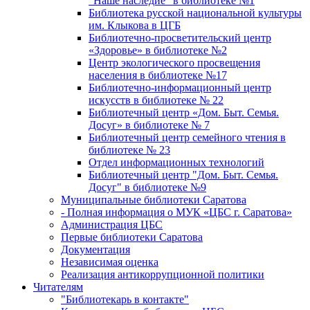
"Наше наследие" в библиотеке №1
Библиотека русской национальной культуры
им. Клыкова в ЦГБ
Библиотечно-просветительский центр
«Здоровье» в библиотеке №2
Центр экологического просвещения
населения в библиотеке №17
Библиотечно-информационный центр
искусств в библиотеке № 22
Библиотечный центр «Дом. Быт. Семья.
Досуг» в библиотеке № 7
Библиотечный центр семейного чтения в
библиотеке № 23
Отдел информационных технологий
Библиотечный центр "Дом. Быт. Семья.
Досуг" в библиотеке №9
Муниципальные библиотеки Саратова
- Полная информация о МУК «ЦБС г. Саратова»
Администрация ЦБС
Первые библиотеки Саратова
Документация
Независимая оценка
Реализация антикоррупционной политики
Читателям
"Библиотекарь в контакте"