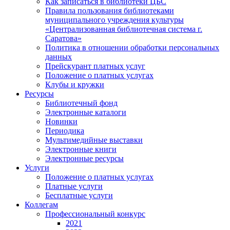
Как записаться в библиотеки ЦБС
Правила пользования библиотеками
муниципального учреждения культуры
«Централизованная библиотечная система г.
Саратова»
Политика в отношении обработки персональных
данных
Прейскурант платных услуг
Положение о платных услугах
Клубы и кружки
Ресурсы
Библиотечный фонд
Электронные каталоги
Новинки
Периодика
Мультимедийные выставки
Электронные книги
Электронные ресурсы
Услуги
Положение о платных услугах
Платные услуги
Бесплатные услуги
Коллегам
Профессиональный конкурс
2021