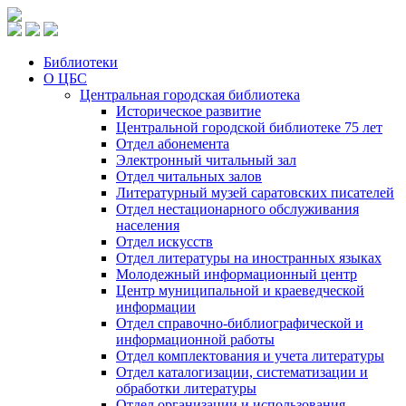
Библиотеки
О ЦБС
Центральная городская библиотека
Историческое развитие
Центральной городской библиотеке 75 лет
Отдел абонемента
Электронный читальный зал
Отдел читальных залов
Литературный музей саратовских писателей
Отдел нестационарного обслуживания
населения
Отдел искусств
Отдел литературы на иностранных языках
Молодежный информационный центр
Центр муниципальной и краеведческой
информации
Отдел справочно-библиографической и
информационной работы
Отдел комплектования и учета литературы
Отдел каталогизации, систематизации и
обработки литературы
Отдел организации и использования