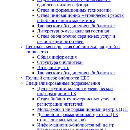
единого книжного фонда
Отдел информационных технологий
Отдел инновационно-методической работы
и библиотечного маркетинга
Творческие объединения в библиотеке
Литературно-музыкальная гостиная
Отдел библиотечно-сервисных услуг и
регистрации читателей
Центральная городская библиотека для детей и
юношества
Общая информация
Структура библиотеки
Интернет-центр
Творческие объединения в библиотеке
Полный список библиотек ЦБС
Специализированные подразделения
Центр муниципальной краеведческой
информации в ЦГБ
Отдел библиотечно-сервисных услуг и
регистрации читателей
Молодежный информационный центр в ЦГБ
Деловой информационный центр в ЦГБ
(отдел читальных залов)
Информационно-библиотечный центр