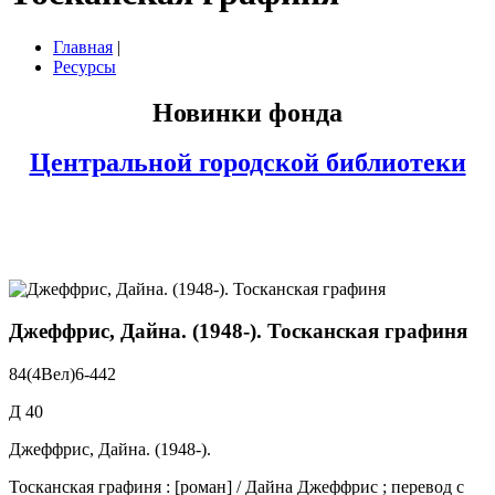
Главная
|
Ресурсы
Новинки фонда
Центральной городской библиотеки
Джеффрис, Дайна. (1948-). Тосканская графиня
84(4Вел)6-442
Д 40
Джеффрис, Дайна. (1948-).
Тосканская графиня : [роман] / Дайна Джеффрис ; перевод с