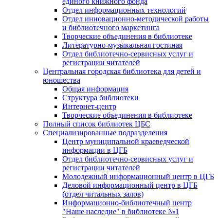
единого книжного фонда
Отдел информационных технологий
Отдел инновационно-методической работы
и библиотечного маркетинга
Творческие объединения в библиотеке
Литературно-музыкальная гостиная
Отдел библиотечно-сервисных услуг и
регистрации читателей
Центральная городская библиотека для детей и
юношества
Общая информация
Структура библиотеки
Интернет-центр
Творческие объединения в библиотеке
Полный список библиотек ЦБС
Специализированные подразделения
Центр муниципальной краеведческой
информации в ЦГБ
Отдел библиотечно-сервисных услуг и
регистрации читателей
Молодежный информационный центр в ЦГБ
Деловой информационный центр в ЦГБ
(отдел читальных залов)
Информационно-библиотечный центр
"Наше наследие" в библиотеке №1