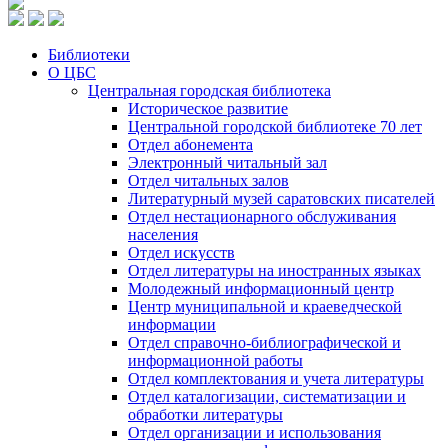
Библиотеки
О ЦБС
Центральная городская библиотека
Историческое развитие
Центральной городской библиотеке 70 лет
Отдел абонемента
Электронный читальный зал
Отдел читальных залов
Литературный музей саратовских писателей
Отдел нестационарного обслуживания
населения
Отдел искусств
Отдел литературы на иностранных языках
Молодежный информационный центр
Центр муниципальной и краеведческой
информации
Отдел справочно-библиографической и
информационной работы
Отдел комплектования и учета литературы
Отдел каталогизации, систематизации и
обработки литературы
Отдел организации и использования