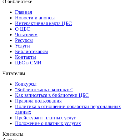
О библиотеке
Главная
Новости и анонсы
Интерактивная карта ЦБС
О ЦБС
Читателям
Ресурсы
Услуги
Библиотекарям
Контакты
ЦБС в СМИ
Читателям
Конкурсы
"Библиотекарь в контакте"
Как записаться в библиотеки ЦБС
Правила пользования
Политика в отношении обработки персональных
данных
Прейскурант платных услуг
Положение о платных услугах
Контакты
Адрес: