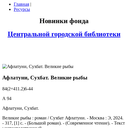
Главная
|
Ресурсы
Новинки фонда
Центральной городской библиотеки
Афлатуни, Сухбат. Великие рыбы
84(2=411.2)6-44
А 94
Афлатуни, Сухбат.
Великие рыбы : роман / Сухбат Афлатуни. - Москва : Э, 2024.
- 317, [1] с. - (Большой роман). - (Современное чтение). - Текст