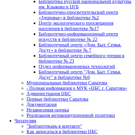
Библиотека русской национальной культуры
им. Клыкова в ЦГБ
Библиотечно-просветительский центр
«Здоровье» в библиотеке №2
Центр экологического просвещения
населения в библиотеке №17
Библиотечно-информационный центр
искусств в библиотеке № 22
Библиотечный центр «Дом. Быт. Семья.
Досуг» в библиотеке № 7
Библиотечный центр семейного чтения в
библиотеке № 23
Отдел информационных технологий
Библиотечный центр "Дом. Быт. Семья.
Досуг" в библиотеке №9
Муниципальные библиотеки Саратова
- Полная информация о МУК «ЦБС г. Саратова»
Администрация ЦБС
Первые библиотеки Саратова
Документация
Независимая оценка
Реализация антикоррупционной политики
Читателям
"Библиотекарь в контакте"
Как записаться в библиотеки ЦБС