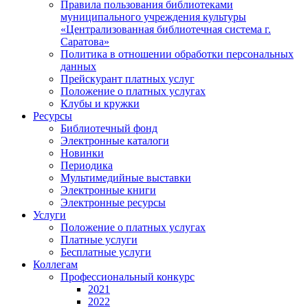
Правила пользования библиотеками
муниципального учреждения культуры
«Централизованная библиотечная система г.
Саратова»
Политика в отношении обработки персональных
данных
Прейскурант платных услуг
Положение о платных услугах
Клубы и кружки
Ресурсы
Библиотечный фонд
Электронные каталоги
Новинки
Периодика
Мультимедийные выставки
Электронные книги
Электронные ресурсы
Услуги
Положение о платных услугах
Платные услуги
Бесплатные услуги
Коллегам
Профессиональный конкурс
2021
2022