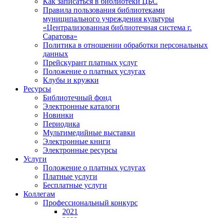
Как записаться в библиотеки ЦБС
Правила пользования библиотеками
муниципального учреждения культуры
«Централизованная библиотечная система г.
Саратова»
Политика в отношении обработки персональных
данных
Прейскурант платных услуг
Положение о платных услугах
Клубы и кружки
Ресурсы
Библиотечный фонд
Электронные каталоги
Новинки
Периодика
Мультимедийные выставки
Электронные книги
Электронные ресурсы
Услуги
Положение о платных услугах
Платные услуги
Бесплатные услуги
Коллегам
Профессиональный конкурс
2021