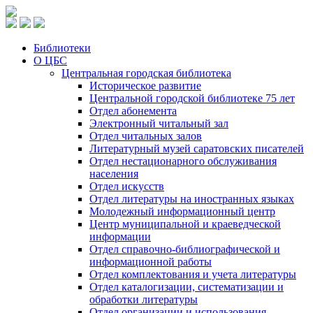
Библиотеки
О ЦБС
Центральная городская библиотека
Историческое развитие
Центральной городской библиотеке 75 лет
Отдел абонемента
Электронный читальный зал
Отдел читальных залов
Литературный музей саратовских писателей
Отдел нестационарного обслуживания
населения
Отдел искусств
Отдел литературы на иностранных языках
Молодежный информационный центр
Центр муниципальной и краеведческой
информации
Отдел справочно-библиографической и
информационной работы
Отдел комплектования и учета литературы
Отдел каталогизации, систематизации и
обработки литературы
Отдел организации и использования