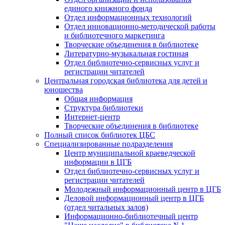
единого книжного фонда
Отдел информационных технологий
Отдел инновационно-методической работы
и библиотечного маркетинга
Творческие объединения в библиотеке
Литературно-музыкальная гостиная
Отдел библиотечно-сервисных услуг и
регистрации читателей
Центральная городская библиотека для детей и
юношества
Общая информация
Структура библиотеки
Интернет-центр
Творческие объединения в библиотеке
Полный список библиотек ЦБС
Специализированные подразделения
Центр муниципальной краеведческой
информации в ЦГБ
Отдел библиотечно-сервисных услуг и
регистрации читателей
Молодежный информационный центр в ЦГБ
Деловой информационный центр в ЦГБ
(отдел читальных залов)
Информационно-библиотечный центр