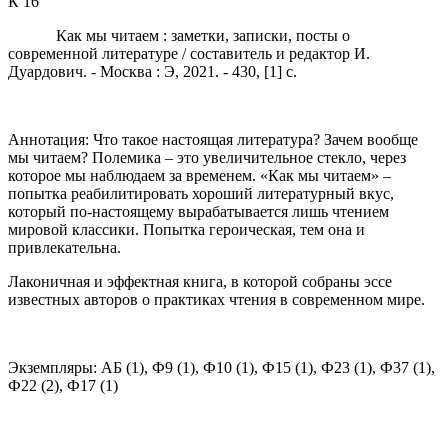
К 16
Как мы читаем : заметки, записки, посты о
современной литературе / составитель и редактор И.
Дуардович. - Москва : Э, 2021. - 430, [1] с.
Аннотация: Что такое настоящая литература? Зачем вообще
мы читаем? Полемика – это увеличительное стекло, через
которое мы наблюдаем за временем. «Как мы читаем» –
попытка реабилитировать хороший литературный вкус,
который по-настоящему вырабатывается лишь чтением
мировой классики. Попытка героическая, тем она и
привлекательна.
Лаконичная и эффектная книга, в которой собраны эссе
известных авторов о практиках чтения в современном мире.
Экземпляры: АБ (1), Ф9 (1), Ф10 (1), Ф15 (1), Ф23 (1), Ф37 (1),
Ф22 (2), Ф17 (1)