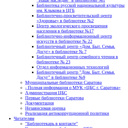
"Наше наследие" в библиотеке №1
Библиотека русской национальной культуры
им. Клыкова в ЦГБ
Библиотечно-просветительский центр
«Здоровье» в библиотеке №2
Центр экологического просвещения
населения в библиотеке №17
Библиотечно-информационный центр
искусств в библиотеке № 22
Библиотечный центр «Дом. Быт. Семья.
Досуг» в библиотеке № 7
Библиотечный центр семейного чтения в
библиотеке № 23
Отдел информационных технологий
Библиотечный центр "Дом. Быт. Семья.
Досуг" в библиотеке №9
Муниципальные библиотеки Саратова
- Полная информация о МУК «ЦБС г. Саратова»
Администрация ЦБС
Первые библиотеки Саратова
Документация
Независимая оценка
Реализация антикоррупционной политики
Читателям
"Библиотекарь в контакте"