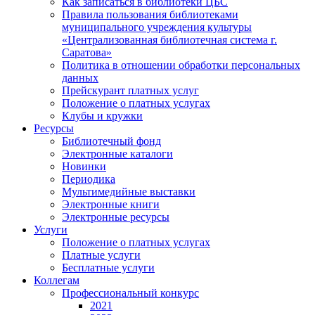
Как записаться в библиотеки ЦБС
Правила пользования библиотеками
муниципального учреждения культуры
«Централизованная библиотечная система г.
Саратова»
Политика в отношении обработки персональных
данных
Прейскурант платных услуг
Положение о платных услугах
Клубы и кружки
Ресурсы
Библиотечный фонд
Электронные каталоги
Новинки
Периодика
Мультимедийные выставки
Электронные книги
Электронные ресурсы
Услуги
Положение о платных услугах
Платные услуги
Бесплатные услуги
Коллегам
Профессиональный конкурс
2021