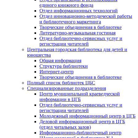
единого книжного фонда
Отдел информационных технологий
Отдел инновационно-методической работы
и библиотечного маркетинга
Творческие объединения в библиотеке
Литературно-музыкальная гостиная
Отдел библиотечно-сервисных услуг и
регистрации читателей
Центральная городская библиотека для детей и
юношества
Общая информация
Структура библиотеки
Интернет-центр
Творческие объединения в библиотеке
Полный список библиотек ЦБС
Специализированные подразделения
Центр муниципальной краеведческой
информации в ЦГБ
Отдел библиотечно-сервисных услуг и
регистрации читателей
Молодежный информационный центр в ЦГБ
Деловой информационный центр в ЦГБ
(отдел читальных залов)
Информационно-библиотечный центр