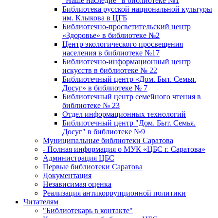
"Наше наследие" в библиотеке №1
Библиотека русской национальной культуры
им. Клыкова в ЦГБ
Библиотечно-просветительский центр
«Здоровье» в библиотеке №2
Центр экологического просвещения
населения в библиотеке №17
Библиотечно-информационный центр
искусств в библиотеке № 22
Библиотечный центр «Дом. Быт. Семья.
Досуг» в библиотеке № 7
Библиотечный центр семейного чтения в
библиотеке № 23
Отдел информационных технологий
Библиотечный центр "Дом. Быт. Семья.
Досуг" в библиотеке №9
Муниципальные библиотеки Саратова
- Полная информация о МУК «ЦБС г. Саратова»
Администрация ЦБС
Первые библиотеки Саратова
Документация
Независимая оценка
Реализация антикоррупционной политики
Читателям
"Библиотекарь в контакте"