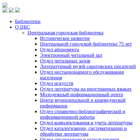
Библиотеки
О ЦБС
Центральная городская библиотека
Историческое развитие
Центральной городской библиотеке 75 лет
Отдел абонемента
Электронный читальный зал
Отдел читальных залов
Литературный музей саратовских писателей
Отдел нестационарного обслуживания
населения
Отдел искусств
Отдел литературы на иностранных языках
Молодежный информационный центр
Центр муниципальной и краеведческой
информации
Отдел справочно-библиографической и
информационной работы
Отдел комплектования и учета литературы
Отдел каталогизации, систематизации и
обработки литературы
Отдел организации и использования