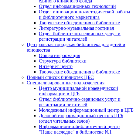
единого книжного фонда
Отдел информационных технологий
Отдел инновационно-методической работы
и библиотечного маркетинга
Творческие объединения в библиотеке
Литературно-музыкальная гостиная
Отдел библиотечно-сервисных услуг и
регистрации читателей
Центральная городская библиотека для детей и
юношества
Общая информация
Структура библиотеки
Интернет-центр
Творческие объединения в библиотеке
Полный список библиотек ЦБС
Специализированные подразделения
Центр муниципальной краеведческой
информации в ЦГБ
Отдел библиотечно-сервисных услуг и
регистрации читателей
Молодежный информационный центр в ЦГБ
Деловой информационный центр в ЦГБ
(отдел читальных залов)
Информационно-библиотечный центр
"Наше наследие" в библиотеке №1