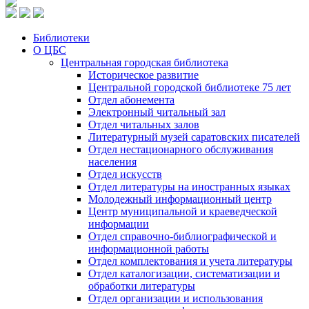
Библиотеки
О ЦБС
Центральная городская библиотека
Историческое развитие
Центральной городской библиотеке 75 лет
Отдел абонемента
Электронный читальный зал
Отдел читальных залов
Литературный музей саратовских писателей
Отдел нестационарного обслуживания
населения
Отдел искусств
Отдел литературы на иностранных языках
Молодежный информационный центр
Центр муниципальной и краеведческой
информации
Отдел справочно-библиографической и
информационной работы
Отдел комплектования и учета литературы
Отдел каталогизации, систематизации и
обработки литературы
Отдел организации и использования