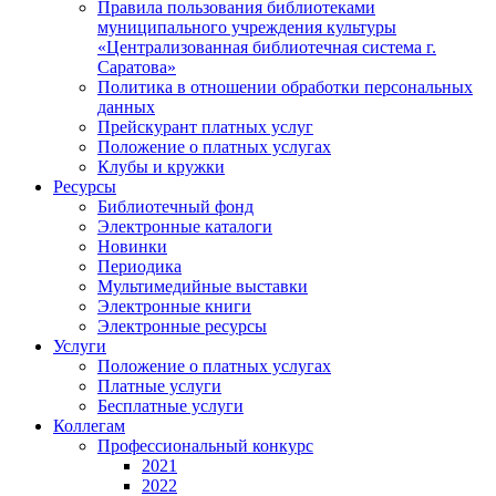
Правила пользования библиотеками
муниципального учреждения культуры
«Централизованная библиотечная система г.
Саратова»
Политика в отношении обработки персональных
данных
Прейскурант платных услуг
Положение о платных услугах
Клубы и кружки
Ресурсы
Библиотечный фонд
Электронные каталоги
Новинки
Периодика
Мультимедийные выставки
Электронные книги
Электронные ресурсы
Услуги
Положение о платных услугах
Платные услуги
Бесплатные услуги
Коллегам
Профессиональный конкурс
2021
2022