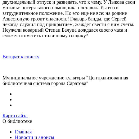
двухнедельный отпуск и разведать, что к чему. У Лыкова свои
мотивы: потеря такого помощника поставила бы его в
затруднительное положение. Но это еще не все: на родине
Азвестопуло грозит опасность! Главарь банды, где Сергей
некогда служил под прикрытием, жаждет свести с ним счеты.
Неужели коварный Степан Балуца дождался своего часа и
сможет отомстить столичному сыщику?
Возврат к списку
Муниципальное учреждение культуры "Централизованная
библиотечная система города Саратова"
Карта сайта
О библиотеке
Главная
Новости и анонсы