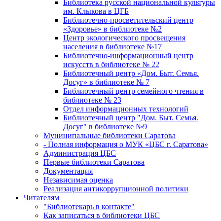
Библиотека русской национальной культуры
им. Клыкова в ЦГБ
Библиотечно-просветительский центр
«Здоровье» в библиотеке №2
Центр экологического просвещения
населения в библиотеке №17
Библиотечно-информационный центр
искусств в библиотеке № 22
Библиотечный центр «Дом. Быт. Семья.
Досуг» в библиотеке № 7
Библиотечный центр семейного чтения в
библиотеке № 23
Отдел информационных технологий
Библиотечный центр "Дом. Быт. Семья.
Досуг" в библиотеке №9
Муниципальные библиотеки Саратова
- Полная информация о МУК «ЦБС г. Саратова»
Администрация ЦБС
Первые библиотеки Саратова
Документация
Независимая оценка
Реализация антикоррупционной политики
Читателям
"Библиотекарь в контакте"
Как записаться в библиотеки ЦБС