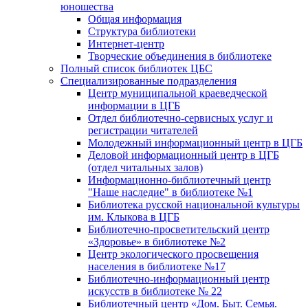
юношества
Общая информация
Структура библиотеки
Интернет-центр
Творческие объединения в библиотеке
Полный список библиотек ЦБС
Специализированные подразделения
Центр муниципальной краеведческой
информации в ЦГБ
Отдел библиотечно-сервисных услуг и
регистрации читателей
Молодежный информационный центр в ЦГБ
Деловой информационный центр в ЦГБ
(отдел читальных залов)
Информационно-библиотечный центр
"Наше наследие" в библиотеке №1
Библиотека русской национальной культуры
им. Клыкова в ЦГБ
Библиотечно-просветительский центр
«Здоровье» в библиотеке №2
Центр экологического просвещения
населения в библиотеке №17
Библиотечно-информационный центр
искусств в библиотеке № 22
Библиотечный центр «Дом. Быт. Семья.