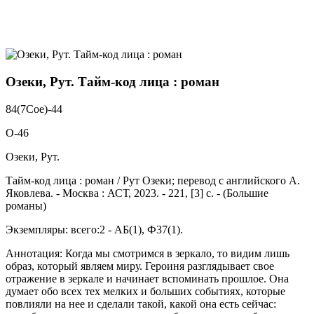
Озеки, Рут. Тайм-код лица : роман
84(7Сое)-44
О-46
Озеки, Рут.
Тайм-код лица : роман / Рут Озеки; перевод с английского А.
Яковлева. - Москва : АСТ, 2023. - 221, [3] с. - (Большие
романы)
Экземпляры: всего:2 - АБ(1), Ф37(1).
Аннотация: Когда мы смотримся в зеркало, то видим лишь
образ, который являем миру. Героиня разглядывает свое
отражение в зеркале и начинает вспоминать прошлое. Она
думает обо всех тех мелких и больших событиях, которые
повлияли на нее и сделали такой, какой она есть сейчас: