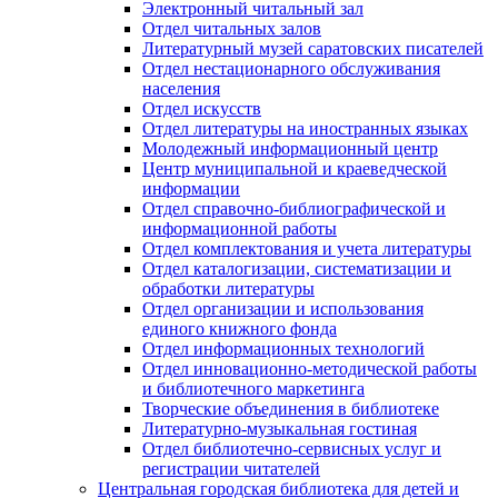
Электронный читальный зал
Отдел читальных залов
Литературный музей саратовских писателей
Отдел нестационарного обслуживания
населения
Отдел искусств
Отдел литературы на иностранных языках
Молодежный информационный центр
Центр муниципальной и краеведческой
информации
Отдел справочно-библиографической и
информационной работы
Отдел комплектования и учета литературы
Отдел каталогизации, систематизации и
обработки литературы
Отдел организации и использования
единого книжного фонда
Отдел информационных технологий
Отдел инновационно-методической работы
и библиотечного маркетинга
Творческие объединения в библиотеке
Литературно-музыкальная гостиная
Отдел библиотечно-сервисных услуг и
регистрации читателей
Центральная городская библиотека для детей и