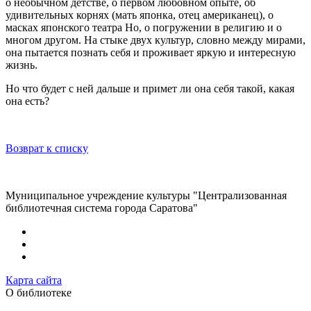
о необычном детстве, о первом любовном опыте, об
удивительных корнях (мать японка, отец американец), о
масках японского театра Но, о погружении в религию и о
многом другом. На стыке двух культур, словно между мирами,
она пытается познать себя и проживает яркую и интересную
жизнь.
Но что будет с ней дальше и примет ли она себя такой, какая
она есть?
Возврат к списку
Муниципальное учреждение культуры "Централизованная
библиотечная система города Саратова"
Карта сайта
О библиотеке