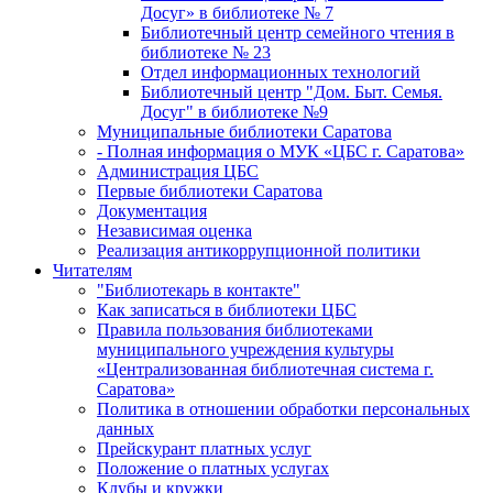
Досуг» в библиотеке № 7
Библиотечный центр семейного чтения в
библиотеке № 23
Отдел информационных технологий
Библиотечный центр "Дом. Быт. Семья.
Досуг" в библиотеке №9
Муниципальные библиотеки Саратова
- Полная информация о МУК «ЦБС г. Саратова»
Администрация ЦБС
Первые библиотеки Саратова
Документация
Независимая оценка
Реализация антикоррупционной политики
Читателям
"Библиотекарь в контакте"
Как записаться в библиотеки ЦБС
Правила пользования библиотеками
муниципального учреждения культуры
«Централизованная библиотечная система г.
Саратова»
Политика в отношении обработки персональных
данных
Прейскурант платных услуг
Положение о платных услугах
Клубы и кружки