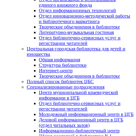
единого книжного фонда
Отдел информационных технологий
Отдел инновационно-методической работы
и библиотечного маркетинга
Творческие объединения в библиотеке
Литературно-музыкальная гостиная
Отдел библиотечно-сервисных услуг и
регистрации читателей
Центральная городская библиотека для детей и
юношества
Общая информация
Структура библиотеки
Интернет-центр
Творческие объединения в библиотеке
Полный список библиотек ЦБС
Специализированные подразделения
Центр муниципальной краеведческой
информации в ЦГБ
Отдел библиотечно-сервисных услуг и
регистрации читателей
Молодежный информационный центр в ЦГБ
Деловой информационный центр в ЦГБ
(отдел читальных залов)
Информационно-библиотечный центр