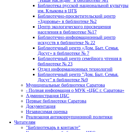
"Наше наследие" в библиотеке №1
Библиотека русской национальной культуры
им. Клыкова в ЦГБ
Библиотечно-просветительский центр
«Здоровье» в библиотеке №2
Центр экологического просвещения
населения в библиотеке №17
Библиотечно-информационный центр
искусств в библиотеке № 22
Библиотечный центр «Дом. Быт. Семья.
Досуг» в библиотеке № 7
Библиотечный центр семейного чтения в
библиотеке № 23
Отдел информационных технологий
Библиотечный центр "Дом. Быт. Семья.
Досуг" в библиотеке №9
Муниципальные библиотеки Саратова
- Полная информация о МУК «ЦБС г. Саратова»
Администрация ЦБС
Первые библиотеки Саратова
Документация
Независимая оценка
Реализация антикоррупционной политики
Читателям
"Библиотекарь в контакте"