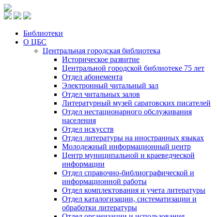
Библиотеки
О ЦБС
Центральная городская библиотека
Историческое развитие
Центральной городской библиотеке 75 лет
Отдел абонемента
Электронный читальный зал
Отдел читальных залов
Литературный музей саратовских писателей
Отдел нестационарного обслуживания
населения
Отдел искусств
Отдел литературы на иностранных языках
Молодежный информационный центр
Центр муниципальной и краеведческой
информации
Отдел справочно-библиографической и
информационной работы
Отдел комплектования и учета литературы
Отдел каталогизации, систематизации и
обработки литературы
Отдел организации и использования