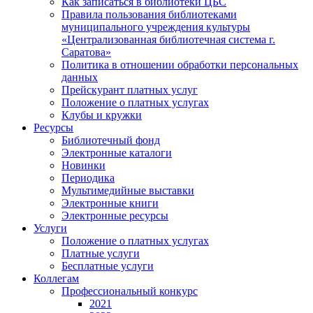
Как записаться в библиотеки ЦБС
Правила пользования библиотеками
муниципального учреждения культуры
«Централизованная библиотечная система г.
Саратова»
Политика в отношении обработки персональных
данных
Прейскурант платных услуг
Положение о платных услугах
Клубы и кружки
Ресурсы
Библиотечный фонд
Электронные каталоги
Новинки
Периодика
Мультимедийные выставки
Электронные книги
Электронные ресурсы
Услуги
Положение о платных услугах
Платные услуги
Бесплатные услуги
Коллегам
Профессиональный конкурс
2021