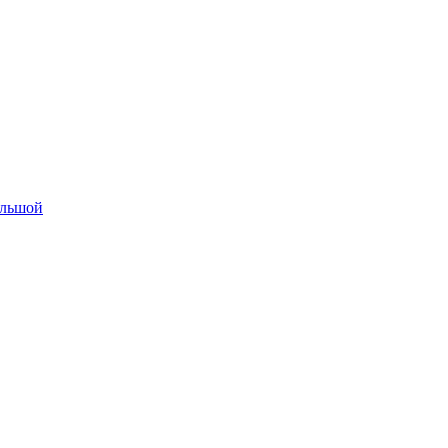
льшой