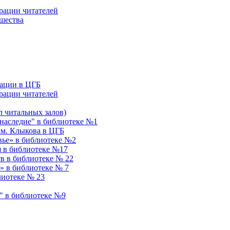
рации читателей
ошества
ации в ЦГБ
рации читателей
 читальных залов)
аследие" в библиотеке №1
им. Клыкова в ЦГБ
вье» в библиотеке №2
я в библиотеке №17
в в библиотеке № 22
» в библиотеке № 7
лиотеке № 23
" в библиотеке №9