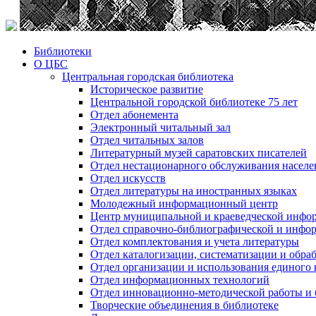
Библиотеки
О ЦБС
Центральная городская библиотека
Историческое развитие
Центральной городской библиотеке 75 лет
Отдел абонемента
Электронный читальный зал
Отдел читальных залов
Литературный музей саратовских писателей
Отдел нестационарного обслуживания населе
Отдел искусств
Отдел литературы на иностранных языках
Молодежный информационный центр
Центр муниципальной и краеведческой инфо
Отдел справочно-библиографической и инфо
Отдел комплектования и учета литературы
Отдел каталогизации, систематизации и обра
Отдел организации и использования единого
Отдел информационных технологий
Отдел инновационно-методической работы и 
Творческие объединения в библиотеке