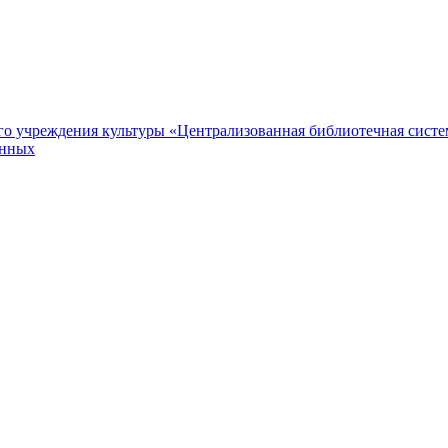
 учреждения культуры «Централизованная библиотечная систем
анных