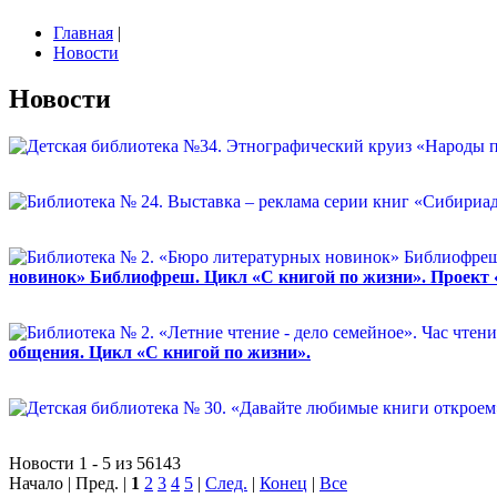
Главная
|
Новости
Новости
новинок» Библиофреш. Цикл «С книгой по жизни». Проект
общения. Цикл «С книгой по жизни».
Новости 1 - 5 из 56143
Начало | Пред. |
1
2
3
4
5
|
След.
|
Конец
|
Все