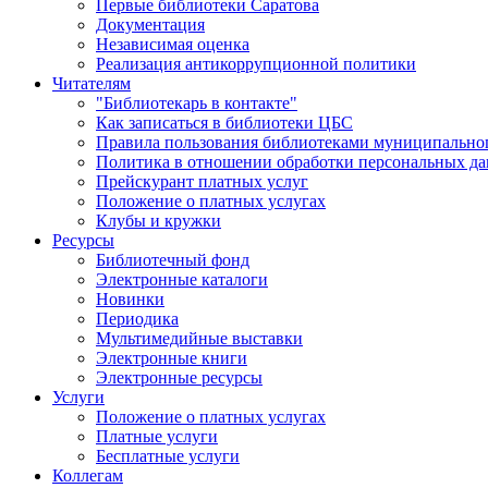
Первые библиотеки Саратова
Документация
Независимая оценка
Реализация антикоррупционной политики
Читателям
"Библиотекарь в контакте"
Как записаться в библиотеки ЦБС
Правила пользования библиотеками муниципального
Политика в отношении обработки персональных д
Прейскурант платных услуг
Положение о платных услугах
Клубы и кружки
Ресурсы
Библиотечный фонд
Электронные каталоги
Новинки
Периодика
Мультимедийные выставки
Электронные книги
Электронные ресурсы
Услуги
Положение о платных услугах
Платные услуги
Бесплатные услуги
Коллегам