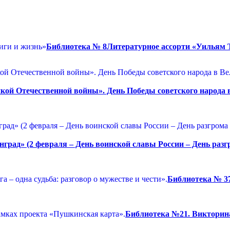
Библиотека № 8Литературное ассорти «Уильям Т
ой Отечественной войны». День Победы советского народа в
град» (2 февраля – День воинской славы России – День раз
Библиотека № 37
Библиотека №21. Викторина