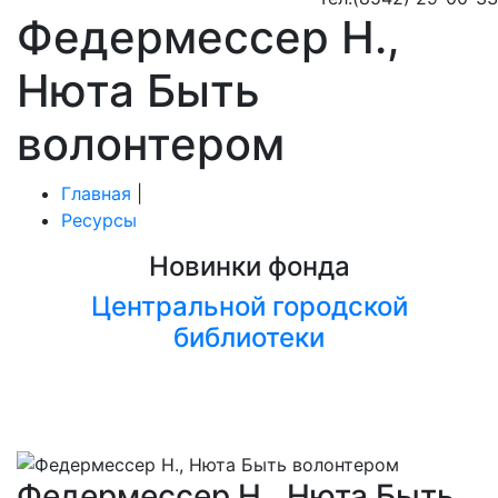
Федермессер Н.,
Нюта Быть
волонтером
Главная
|
Ресурсы
Новинки фонда
Центральной городской
библиотеки
Федермессер Н., Нюта Быть