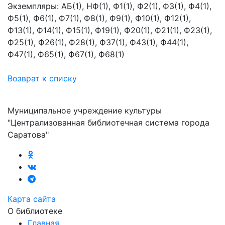
Экземпляры: АБ(1), НФ(1), Ф1(1), Ф2(1), Ф3(1), Ф4(1),
Ф5(1), Ф6(1), Ф7(1), Ф8(1), Ф9(1), Ф10(1), Ф12(1),
Ф13(1), Ф14(1), Ф15(1), Ф19(1), Ф20(1), Ф21(1), Ф23(1),
Ф25(1), Ф26(1), Ф28(1), Ф37(1), Ф43(1), Ф44(1),
Ф47(1), Ф65(1), Ф67(1), Ф68(1)
Возврат к списку
Муниципальное учреждение культуры
"Централизованная библиотечная система города
Саратова"
Карта сайта
О библиотеке
Главная