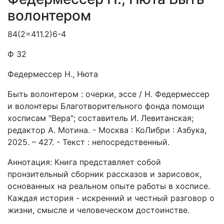
волонтером
84(2=411.2)6-4
Ф 32
Федермессер Н., Нюта
Быть волонтером : очерки, эссе / Н. Федермессер
и волонтеры Благотворительного фонда помощи
хосписам "Вера"; составитель И. Левитанская;
редактор А. Мотина. - Москва : КоЛибри : Азбука,
2025. – 427. - Текст : непосредственный.
Аннотация: Книга представляет собой
пронзительный сборник рассказов и зарисовок,
основанных на реальном опыте работы в хосписе.
Каждая история - искренний и честный разговор о
жизни, смысле и человеческом достоинстве.