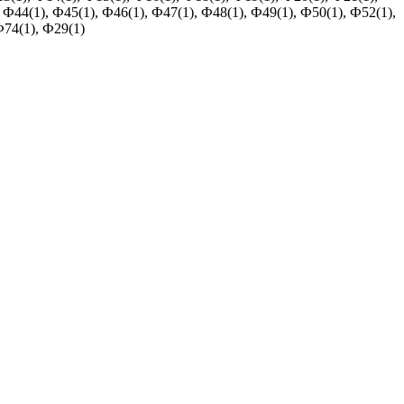
 Ф44(1), Ф45(1), Ф46(1), Ф47(1), Ф48(1), Ф49(1), Ф50(1), Ф52(1),
Ф74(1), Ф29(1)