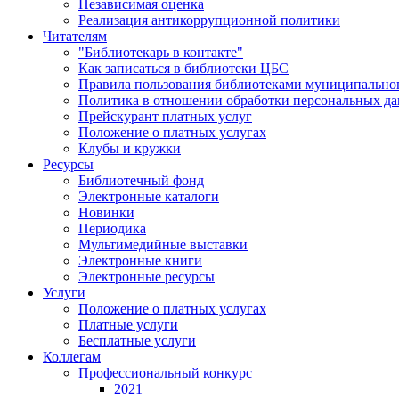
Независимая оценка
Реализация антикоррупционной политики
Читателям
"Библиотекарь в контакте"
Как записаться в библиотеки ЦБС
Правила пользования библиотеками муниципального
Политика в отношении обработки персональных д
Прейскурант платных услуг
Положение о платных услугах
Клубы и кружки
Ресурсы
Библиотечный фонд
Электронные каталоги
Новинки
Периодика
Мультимедийные выставки
Электронные книги
Электронные ресурсы
Услуги
Положение о платных услугах
Платные услуги
Бесплатные услуги
Коллегам
Профессиональный конкурс
2021