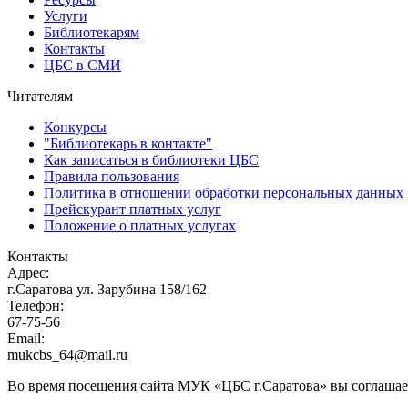
Услуги
Библиотекарям
Контакты
ЦБС в СМИ
Читателям
Конкурсы
"Библиотекарь в контакте"
Как записаться в библиотеки ЦБС
Правила пользования
Политика в отношении обработки персональных данных
Прейскурант платных услуг
Положение о платных услугах
Контакты
Адрес:
г.Саратова ул. Зарубина 158/162
Телефон:
67-75-56
Email:
mukcbs_64@mail.ru
Во время посещения сайта МУК «ЦБС г.Саратова» вы соглашае