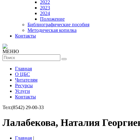
2022
2023
2024
Положение
Библиографические пособия
Методическая копилка
Контакты
МЕНЮ
Главная
О ЦБС
Читателям
Ресурсы
Услуги
Контакты
Тел:
(8542) 29-00-33
Лалабекова, Наталия Георгие
Главная
|