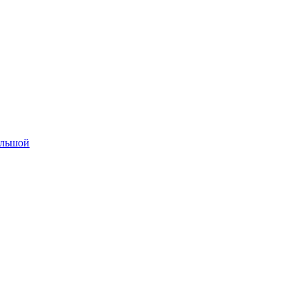
льшой