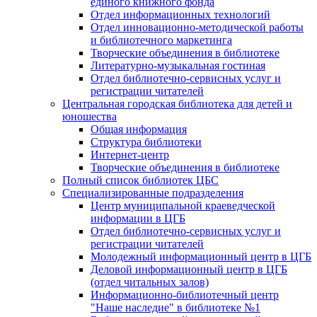
единого книжного фонда
Отдел информационных технологий
Отдел инновационно-методической работы
и библиотечного маркетинга
Творческие объединения в библиотеке
Литературно-музыкальная гостиная
Отдел библиотечно-сервисных услуг и
регистрации читателей
Центральная городская библиотека для детей и
юношества
Общая информация
Структура библиотеки
Интернет-центр
Творческие объединения в библиотеке
Полный список библиотек ЦБС
Специализированные подразделения
Центр муниципальной краеведческой
информации в ЦГБ
Отдел библиотечно-сервисных услуг и
регистрации читателей
Молодежный информационный центр в ЦГБ
Деловой информационный центр в ЦГБ
(отдел читальных залов)
Информационно-библиотечный центр
"Наше наследие" в библиотеке №1