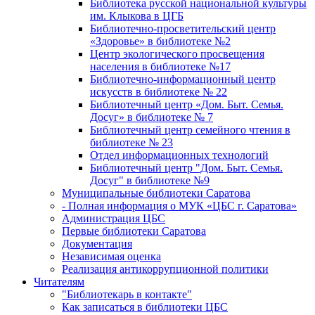
Библиотека русской национальной культуры
им. Клыкова в ЦГБ
Библиотечно-просветительский центр
«Здоровье» в библиотеке №2
Центр экологического просвещения
населения в библиотеке №17
Библиотечно-информационный центр
искусств в библиотеке № 22
Библиотечный центр «Дом. Быт. Семья.
Досуг» в библиотеке № 7
Библиотечный центр семейного чтения в
библиотеке № 23
Отдел информационных технологий
Библиотечный центр "Дом. Быт. Семья.
Досуг" в библиотеке №9
Муниципальные библиотеки Саратова
- Полная информация о МУК «ЦБС г. Саратова»
Администрация ЦБС
Первые библиотеки Саратова
Документация
Независимая оценка
Реализация антикоррупционной политики
Читателям
"Библиотекарь в контакте"
Как записаться в библиотеки ЦБС