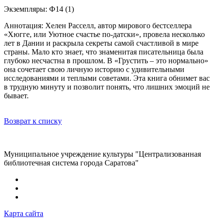
Экземпляры: Ф14 (1)
Аннотация: Хелен Расселл, автор мирового бестселлера
«Хюгге, или Уютное счастье по-датски», провела несколько
лет в Дании и раскрыла секреты самой счастливой в мире
страны. Мало кто знает, что знаменитая писательница была
глубоко несчастна в прошлом. В «Грустить – это нормально»
она сочетает свою личную историю с удивительными
исследованиями и теплыми советами. Эта книга обнимет вас
в трудную минуту и позволит понять, что лишних эмоций не
бывает.
Возврат к списку
Муниципальное учреждение культуры "Централизованная
библиотечная система города Саратова"
Карта сайта