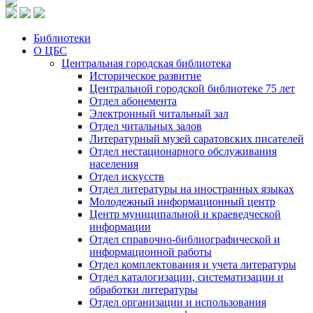
Библиотеки
О ЦБС
Центральная городская библиотека
Историческое развитие
Центральной городской библиотеке 75 лет
Отдел абонемента
Электронный читальный зал
Отдел читальных залов
Литературный музей саратовских писателей
Отдел нестационарного обслуживания
населения
Отдел искусств
Отдел литературы на иностранных языках
Молодежный информационный центр
Центр муниципальной и краеведческой
информации
Отдел справочно-библиографической и
информационной работы
Отдел комплектования и учета литературы
Отдел каталогизации, систематизации и
обработки литературы
Отдел организации и использования