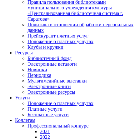
Правила пользования библиотеками
муниципального учреждения культуры
«Централизованная библиотечная система г.
Саратова»
Политика в отношении обработки персональных
данных
Прейскурант платных услуг
Положение о платных услугах
Клубы и кружки
Ресурсы
Библиотечный фонд
Электронные каталоги
Новинки
Периодика
Мультимедийные выставки
Электронные книги
Электронные ресурсы
Услуги
Положение о платных услугах
Платные услуги
Бесплатные услуги
Коллегам
Профессиональный конкурс
2021
2022