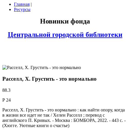
Главная
|
Ресурсы
Новинки фонда
Центральной городской библиотеки
Расселл, Х. Грустить - это нормально
88.3
Р 24
Расселл, Х. Грустить - это нормально : как найти опору, когда
в жизни все идет не так / Хелен Расселл ; перевод с
английского П. Кривых. - Москва : БОМБОРА, 2022. - 443 с. -
(Хюгге. Уютные книги о счастье)