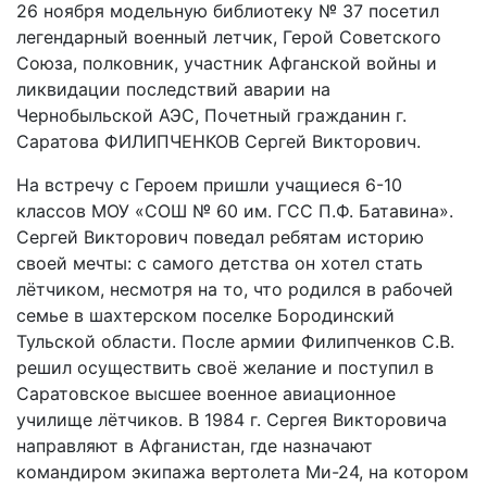
26 ноября модельную библиотеку № 37 посетил
легендарный военный летчик, Герой Советского
Союза, полковник, участник Афганской войны и
ликвидации последствий аварии на
Чернобыльской АЭС, Почетный гражданин г.
Саратова ФИЛИПЧЕНКОВ Сергей Викторович.
На встречу с Героем пришли учащиеся 6-10
классов МОУ «СОШ № 60 им. ГСС П.Ф. Батавина».
Сергей Викторович поведал ребятам историю
своей мечты: с самого детства он хотел стать
лётчиком, несмотря на то, что родился в рабочей
семье в шахтерском поселке Бородинский
Тульской области. После армии Филипченков С.В.
решил осуществить своё желание и поступил в
Саратовское высшее военное авиационное
училище лётчиков. В 1984 г. Сергея Викторовича
направляют в Афганистан, где назначают
командиром экипажа вертолета Ми-24, на котором