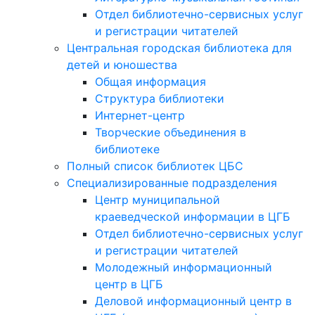
Отдел библиотечно-сервисных услуг
и регистрации читателей
Центральная городская библиотека для
детей и юношества
Общая информация
Структура библиотеки
Интернет-центр
Творческие объединения в
библиотеке
Полный список библиотек ЦБС
Специализированные подразделения
Центр муниципальной
краеведческой информации в ЦГБ
Отдел библиотечно-сервисных услуг
и регистрации читателей
Молодежный информационный
центр в ЦГБ
Деловой информационный центр в