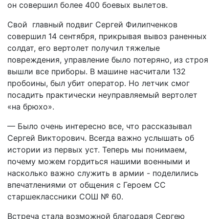
он совершил более 400 боевых вылетов.
Свой главный подвиг Сергей Филипченков
совершил 14 сентября, прикрывая вывоз раненных
солдат, его вертолет получил тяжелые
повреждения, управление было потеряно, из строя
вышли все приборы. В машине насчитали 132
пробоины, был убит оператор. Но летчик смог
посадить практически неуправляемый вертолет
«на брюхо».
— Было очень интересно все, что рассказывал
Сергей Викторович. Всегда важно услышать об
истории из первых уст. Теперь мы понимаем,
почему можем гордиться нашими военными и
насколько важно служить в армии - поделились
впечатлениями от общения с Героем СС
старшеклассники СОШ № 60.
Встреча стала возможной благодаря Сергею