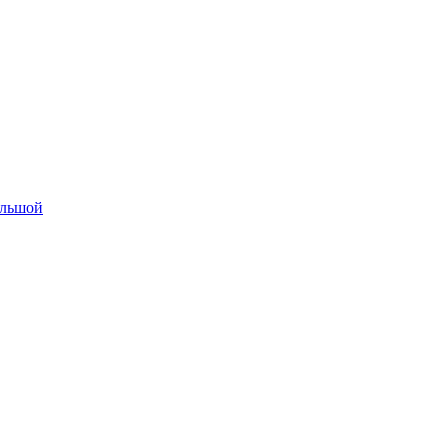
льшой