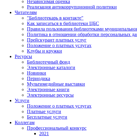
Независимая оценка
Реализация антикоррупционной политики
Читателям
"Библиотекарь в контакте"
Как записаться в библиотеки ЦБС
Правила пользования библиотеками муниципального
Политика в отношении обработки персональных д
Прейскурант платных услуг
Положение о платных услугах
Клубы и кружки
Ресурсы
Библиотечный фонд
Электронные каталоги
Новинки
Периодика
Мультимедийные выставки
Электронные книги
Электронные ресурсы
Услуги
Положение о платных услугах
Платные услуги
Бесплатные услуги
Коллегам
Профессиональный конкурс
2021